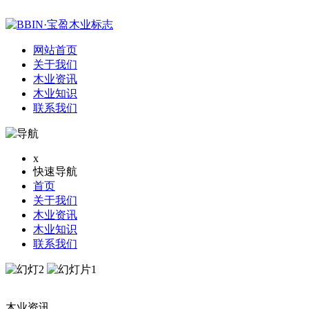
网站首页
关于我们
木业资讯
木业知识
联系我们
x
快速导航
首页
关于我们
木业资讯
木业知识
联系我们
木业资讯