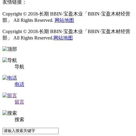
友情链接：
Copyright © 2018-长期 BBIN·宝盈木业「BBIN·宝盈木材经营
部」 All Rights Reserved.
网站地图
Copyright © 2018-长期 BBIN·宝盈木业「BBIN·宝盈木材经营
部」 All Rights Reserved.
网站地图
导航
电话
留言
搜索